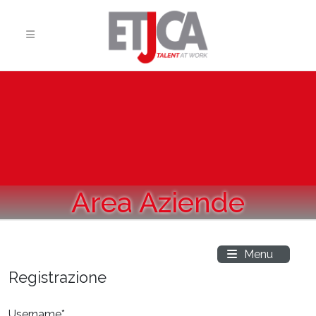
Area Aziende
Toggle navigation
Menu
Registrazione
Username*