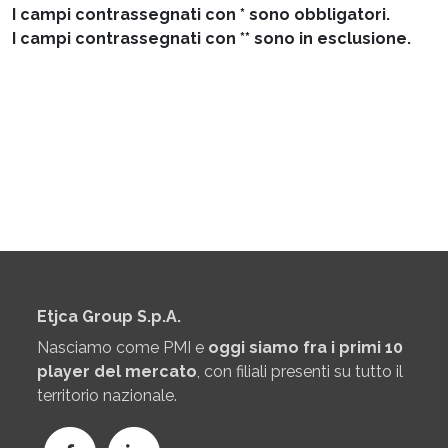
I campi contrassegnati con * sono obbligatori.
I campi contrassegnati con ** sono in esclusione.
Etjca Group S.p.A.
Nasciamo come PMI e
oggi siamo fra i primi 10
player del mercato
, con filiali presenti su tutto il
territorio nazionale.